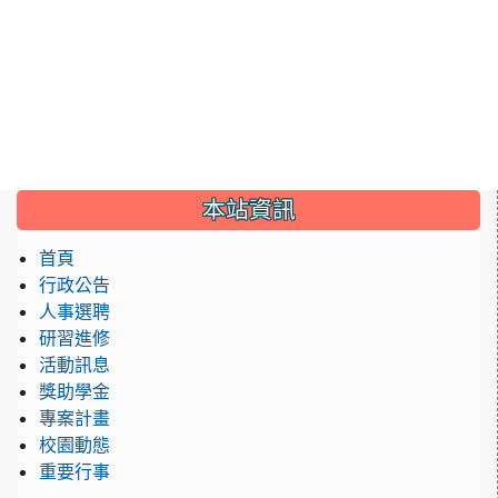
:::
本站資訊
首頁
行政公告
人事選聘
研習進修
活動訊息
獎助學金
專案計畫
校園動態
重要行事