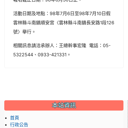
活動日期及地點：98年7月6日至98年7月10日假
雲林縣斗南鎮順安宮〈雲林縣斗南鎮長安路1段126
號〉舉行。
相關訊息請洽承辦人：王總幹事宏隆 電話：05-
5322544、0933-421331。
:::
本站資訊
首頁
行政公告