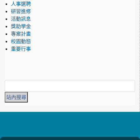
人事選聘
研習進修
活動訊息
獎助學金
專案計畫
校園動態
重要行事