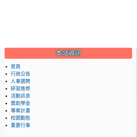
:::
本站資訊
首頁
行政公告
人事選聘
研習進修
活動訊息
獎助學金
專案計畫
校園動態
重要行事