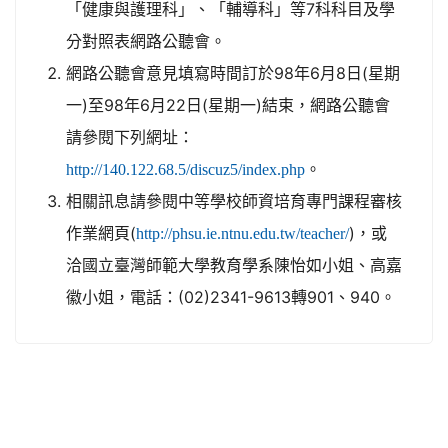
「健康與護理科」、「輔導科」等7科科目及學
分對照表網路公聽會。
網路公聽會意見填寫時間訂於98年6月8日(星期
一)至98年6月22日(星期一)結束，網路公聽會
請參閱下列網址：
。
http://140.122.68.5/discuz5/index.php
相關訊息請參閱中等學校師資培育專門課程審核
作業網頁(
)，或
http://phsu.ie.ntnu.edu.tw/teacher/
洽國立臺灣師範大學教育學系陳怡如小姐、高嘉
徽小姐，電話：(02)2341-9613轉901、940。