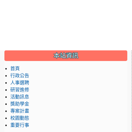
:::
本站資訊
首頁
行政公告
人事選聘
研習進修
活動訊息
獎助學金
專案計畫
校園動態
重要行事