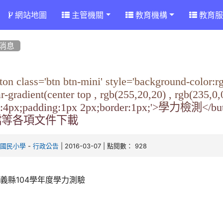
網站地圖
主管機關
教育機構
教育服
消息
ton class='btn btn-mini' style='background-color
ar-gradient(center top , rgb(255,20,20) , rgb(235,0
ht:4px;padding:1px 2px;border:1px;'>
檔等各項文件下載
-
| 2016-03-07 | 點閱數： 928
崙國民小學
行政公告
義縣104學年度學力測驗