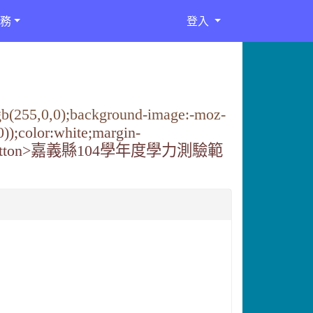
務
登入
:rgb(255,0,0);background-image:-moz-
,0));color:white;margin-
學力檢測</button>嘉義縣104學年度學力測驗範