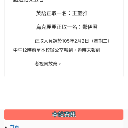
英語正取一名：王璽雅
烏克麗麗正取一名：鄭伊君
正取人員請於105
年2月2日（星期二）
中午12時前至本校辦公室報到，逾時未報到
者視同放棄。
:::
本站資訊
首頁