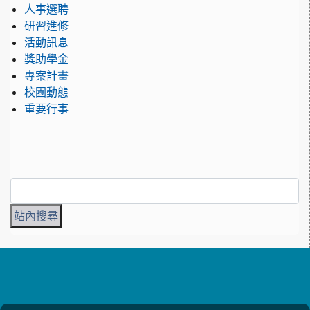
人事選聘
研習進修
活動訊息
獎助學金
專案計畫
校園動態
重要行事