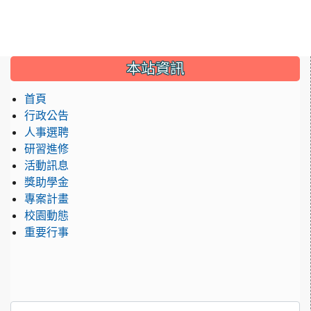
:::
本站資訊
首頁
行政公告
人事選聘
研習進修
活動訊息
獎助學金
專案計畫
校園動態
重要行事