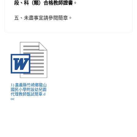
段、科（類）合格教師證書
。
五、未盡事宜請參閱簡章。
1) 嘉義縣竹崎鄉龍山
國民小學附設幼兒園
代理教師甄試簡章.d
oc