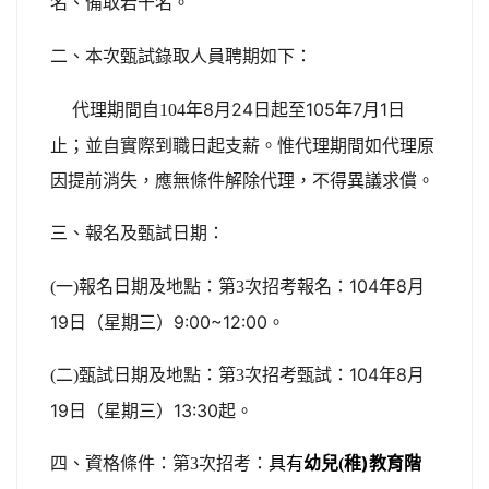
名、備取若干名
。
二、本次甄試錄取人員聘期如下：
年8月24日起至105年7月1日
代理期間自104
止；並自實際到職日起支薪。惟代理期間如代理原
因提前消失，應無條件解除代理，不得異議求償。
三、報名及甄試日期：
報名日期及地點：
次招考報名：104年8月
(一)
第3
19日（星期三）9:00~12:00。
甄試日期及地點：
次招考甄試：104年8月
(二)
第3
19日（星期三）13:30起。
次招考：
稚)
四、資格條件：第3
具有
幼兒(
教育階