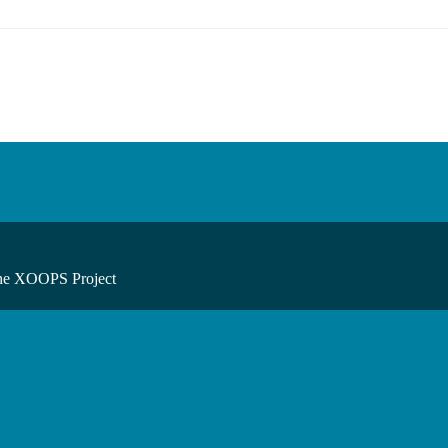
he XOOPS Project