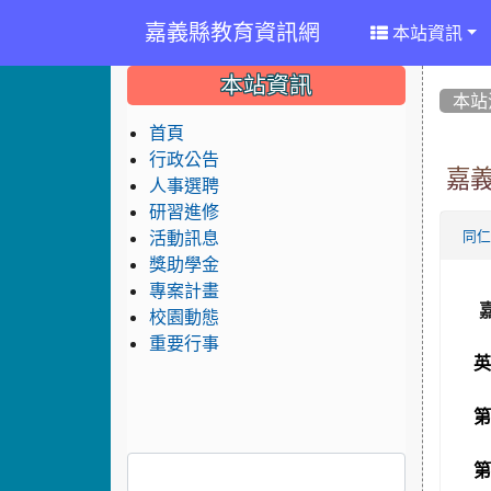
嘉義縣教育資訊網
本站資訊
:::
:::
:::
本站資訊
本站
首頁
行政公告
嘉義
人事選聘
研習進修
活動訊息
同
獎助學金
專案計畫
校園動態
重要行事