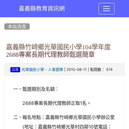
嘉義縣教育資訊網
:::
本站消息
嘉義縣竹崎鄉光華國民小學104學年度
2688專案長期代理教師甄選簡章
-
| 2015-08-11 | 點閱數： 574
光華國民小學
人事選聘
公告
一、甄選類別及名額：
2688
1
專案長期代理教師正取
名。
二、報名地點：嘉義縣竹崎鄉光華國民小學辦公室
(
10
地址：嘉義縣竹崎鄉光華村四鄰
號電話：