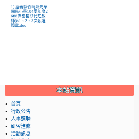
1) 嘉義縣竹崎鄉光華
國民小學104學年度2
688專案長期代理教
師第1、2、3次甄選
簡章.doc
:::
本站資訊
首頁
行政公告
人事選聘
研習進修
活動訊息