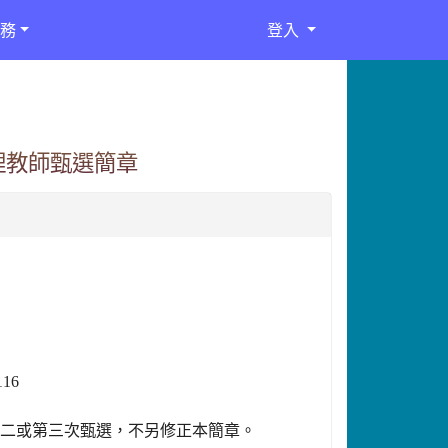
務
登入
理教師甄選簡章
116
第二或第三次甄選，不另修正本簡章。