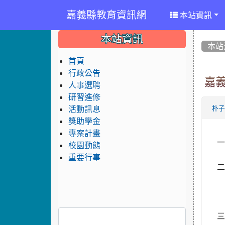
嘉義縣教育資訊網
本站資訊
:::
:::
:::
本站資訊
本站
首頁
行政公告
嘉
人事選聘
研習進修
活動訊息
朴
獎助學金
專案計畫
校園動態
重要行事