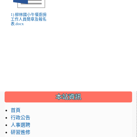
1) 柳林國小午餐廚房
工作人員簡章及報名
表.docx
:::
本站資訊
首頁
行政公告
人事選聘
研習進修