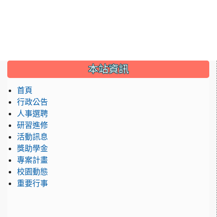
:::
本站資訊
首頁
行政公告
人事選聘
研習進修
活動訊息
獎助學金
專案計畫
校園動態
重要行事