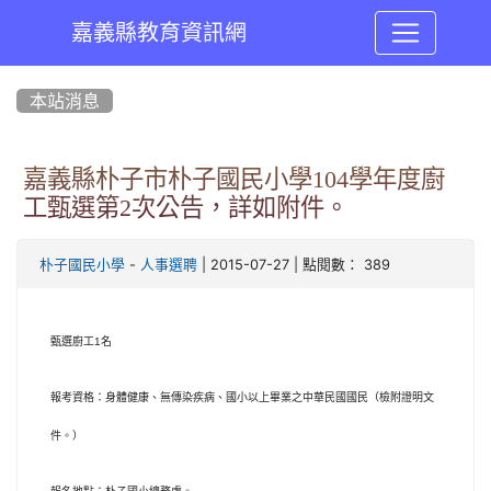
嘉義縣教育資訊網
:::
本站消息
嘉義縣朴子市朴子國民小學104學年度廚
工甄選第2次公告，詳如附件。
-
| 2015-07-27 | 點閱數： 389
朴子國民小學
人事選聘
甄選廚工
1
名
報考資格：身體健康、無傳染疾病、國小以上畢業之中華民國國民（檢附證明文
件。）