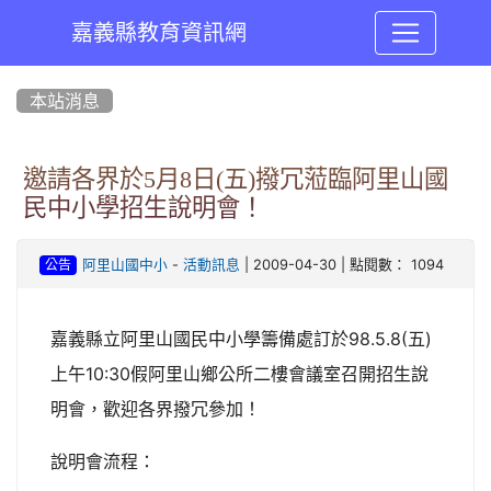
嘉義縣教育資訊網
:::
本站消息
邀請各界於5月8日(五)撥冗蒞臨阿里山國
民中小學招生說明會！
-
| 2009-04-30 | 點閱數： 1094
阿里山國中小
活動訊息
公告
嘉義縣立阿里山國民中小學籌備處訂於98.5.8(五)
上午10:30假阿里山鄉公所二樓會議室召開招生說
明會，歡迎各界撥冗參加！
說明會流程：