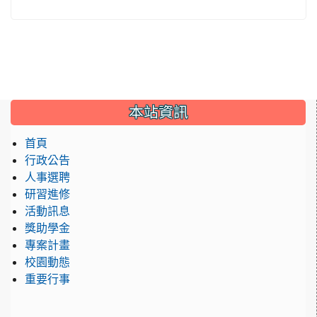
:::
本站資訊
首頁
行政公告
人事選聘
研習進修
活動訊息
獎助學金
專案計畫
校園動態
重要行事