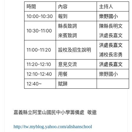
時間
內容
主持人
10:00-10:30
報到
樂野國小
縣長致詞
陳縣長明文
10:30-11:00
來賓致詞
洪處長嘉文
洪處長嘉文
11:00-11:20
設校及招生說明
浦校長忠勇
11:20-12:10
意見交流
洪處長嘉文
12:10-12:40
用餐
樂野國小
12:40~
賦歸
嘉義縣立阿里山國民中小學籌備處 敬邀
http://tw.myblog.yahoo.com/alishanschool