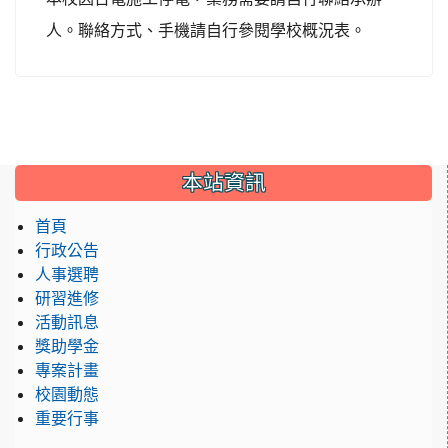
人。聯絡方式、手機請自行參閱學校概況表。
本站資訊
首頁
行政公告
人事選聘
研習進修
活動訊息
獎助學金
專案計畫
校園動態
重要行事