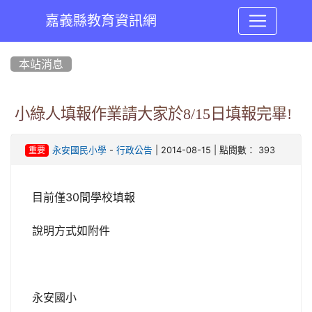
嘉義縣教育資訊網
:::
本站消息
小綠人填報作業請大家於8/15日填報完畢!
-
| 2014-08-15 | 點閱數： 393
永安國民小學
行政公告
重要
目前僅30間學校填報
說明方式如附件
永安國小