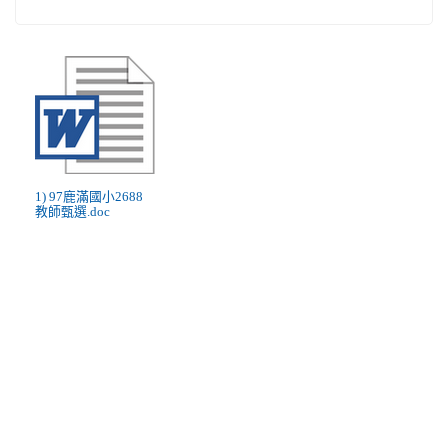
1) 97鹿滿國小2688
教師甄選.doc