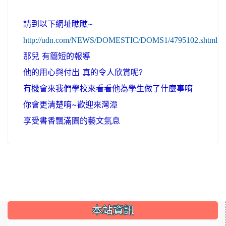
請到以下網址瞧瞧~
http://udn.com/NEWS/DOMESTIC/DOMS1/4795102.shtml
那兒 有簡短的報導
他的用心與付出 真的令人欣賞呢?
有機會來我們學校來看看他為學生做了什麼事唷
你會更清楚唷~歡迎來灣潭
享受書香飄滿園的藝文氣息
:::
本站資訊