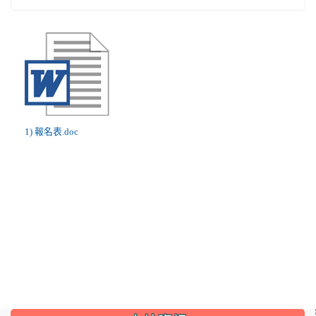
1) 報名表.doc
:::