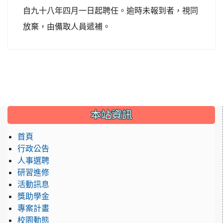
自九十八年四月一日起聘任。逾時未報到者，視同
放棄，由備取人員遞補。
:::
本站資訊
首頁
行政公告
人事選聘
研習進修
活動訊息
獎助學金
專案計畫
校園動態