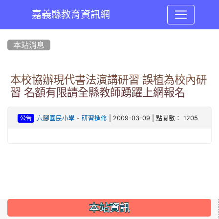
嘉義縣教育資訊網
:::
本站消息
本校協辦現代書法演講研習 誤植為校內研
習 名額有限請全縣教師踴躍上網報名
-
| 2009-03-09 | 點閱數： 1205
六腳國民小學
研習進修
公告
:::
本站資訊