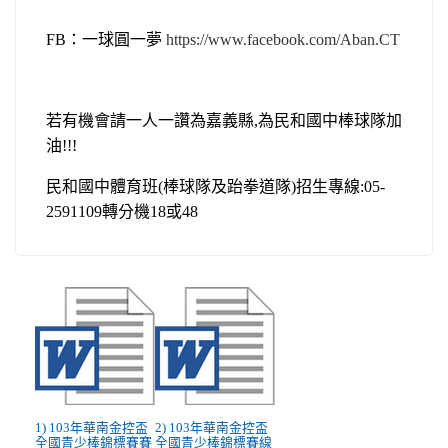
FB：一球圓一夢
https://www.facebook.com/Aban.CT
若有機會請一人一讚為嘉義縣,為民和國中棒球隊加
油!!!
民和國中體育班(棒球隊及跆拳道隊)招生專線:05-
2591109轉分機18或48
1) 103年華南金控盃
2) 103年華南金控盃
全國青少棒錦標賽賽
全國青少棒錦標賽線