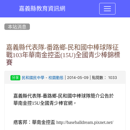
嘉義縣教育資訊網
:::
本站消息
嘉義縣代表隊-番路鄉-民和國中棒球隊征
戰103年華南金控盃(15U)全國青少棒錦標
賽
-
| 2014-05-09 | 點閱數： 1033
民和國民中學
校園動態
分享
嘉義縣代表隊-番路鄉-民和國中棒球隊簡介公告於
華南金控15U全國青少棒官網，
痞客邦：華南金控盃
http://baseballdream.pixnet.net/