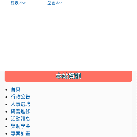
程表.doc
型圖.doc
:::
本站資訊
首頁
行政公告
人事選聘
研習進修
活動訊息
獎助學金
專案計畫