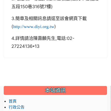
五段150巷316號7樓)
3.簡章及相關訊息請逕至該會網頁下載
(
)
http://www.diyi.org.tw
4.詳情請洽陳壽麟先生,電話:02-
27224136*13
:::
本站資訊
首頁
行政公告