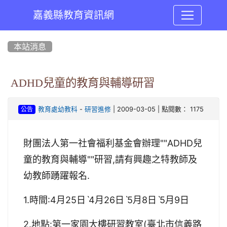
嘉義縣教育資訊網
:::
本站消息
ADHD兒童的教育與輔導研習
-
| 2009-03-05 | 點閱數： 1175
教育處幼教科
研習進修
公告
財團法人第一社會福利基金會辦理""ADHD兒
童的教育與輔導""研習,請有興趣之特教師及
幼教師踴躍報名.
1.時間:4月25日ˋ4月26日ˋ5月8日ˋ5月9日
2.地點:第一家園大樓研習教室(臺北市信義路