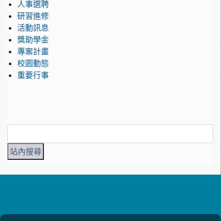
人事選聘
研習進修
活動訊息
獎助學金
專案計畫
校園動態
重要行事