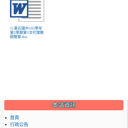
1) 東石國中102學年
第2學期第3次代理教
師簡章.doc
:::
本站資訊
首頁
行政公告