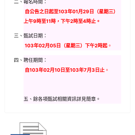
二、報名時間：
自公告之日起至103
年01月29日（星期三）
上午9時至11時，下午2時至4時止。
三、甄試日期：
103
年02月05日（星期三）下午2時起
。
四、聘任期間：
自103
年02月10日至103年7月3日止
。
五、餘各項甄試相關資訊詳見簡章。