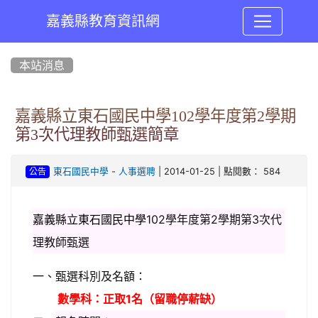
嘉義縣教育資訊網
:::
本站消息
嘉義縣立東石國民中學102學年度第2學期
第3次代理教師甄選簡章
-
| 2014-01-25 | 點閱數： 584
東石國民中學
人事選聘
公告
嘉義縣立東石國民中學
102
學年度第2學期第3次代
理教師甄選
一、甄選科別及名額：
數學
科：正取1名（留職停薪缺）