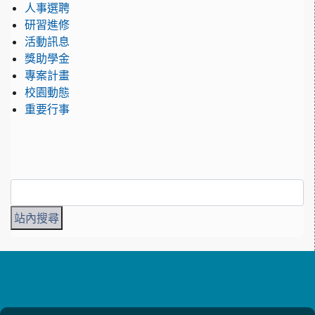
人事選聘
研習進修
活動訊息
獎助學金
專案計畫
校園動態
重要行事