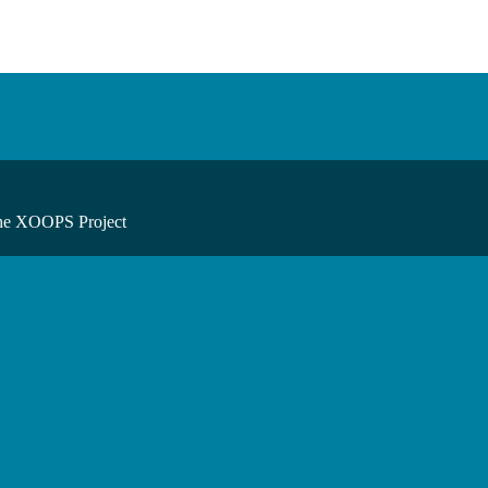
he XOOPS Project