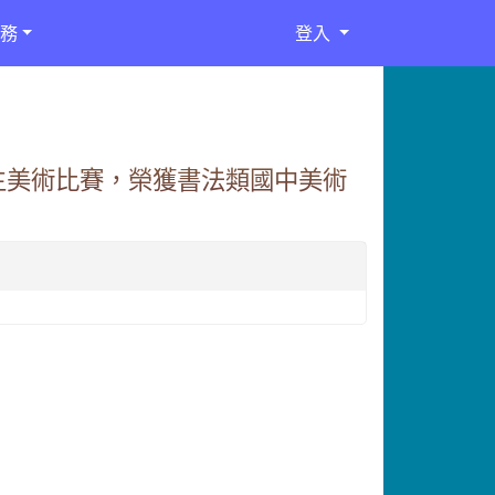
務
登入
生美術比賽，榮獲書法類國中美術