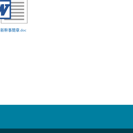
98新幹事簡章.doc