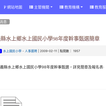
網站地圖
主管機關
教育機構
教育服
消息
義縣水上鄉水上國民小學98年度幹事甄選簡章
-
| 2009-02-11 | 點閱數： 1957
水上國民小學
人事選聘
告
義縣水上鄉水上國民小學98年度幹事甄選，詳見簡章及報名表‧