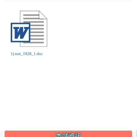
1) nsn_1928_1.doc
:::
本站資訊