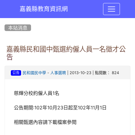
嘉義縣教育資訊網
:::
本站消息
嘉義縣民和國中甄選約僱人員一名徵才公
告
-
| 2013-10-23 | 點閱數： 824
民和國民中學
人事選聘
公告
慈輝分校約僱人員1名
公告期間:102年10月23日起至102年11月1日
相關甄選內容請下載檔案參閱