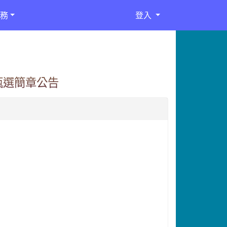
務
登入
甄選簡章公告