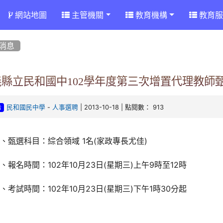
網站地圖
主管機關
教育機構
教育服
消息
義縣立民和國中102學年度第三次增置代理教師
-
| 2013-10-18 | 點閱數： 913
民和國民中學
人事選聘
告
、甄選科目：綜合領域 1名(家政專長尤佳)
、報名時間：102年10月23日(星期三)上午9時至12時
、考試時間：102年10月23日(星期三)下午1時30分起