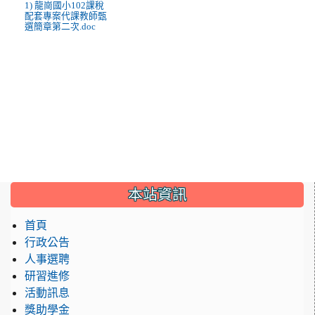
1) 龍崗國小102課稅
配套專案代課教師甄
選簡章第二次.doc
:::
本站資訊
首頁
行政公告
人事選聘
研習進修
活動訊息
獎助學金