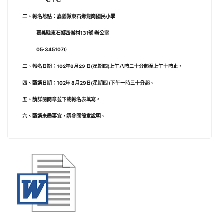
二、報名地點：嘉義縣東石鄉龍崗國民小學
嘉義縣東石鄉西崙村131號 辦公室
05-3451070
三、報名日期：102年
8月29 日(星期四)上午八時三十分起至上午十時止。
四、甄選日期：102年
8月29日(星期四 )下午一時三十分起。
五、請詳閱簡章並下載報名表填寫。
六、甄選未盡事宜，請參閱簡章說明。