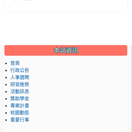
:::
本站資訊
首頁
行政公告
人事選聘
研習進修
活動訊息
獎助學金
專案計畫
校園動態
重要行事