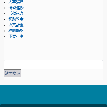
人事選聘
研習進修
活動訊息
獎助學金
專案計畫
校園動態
重要行事