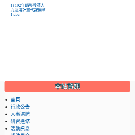
1) 102年輔導教師人
力運用計畫代課簡章
1.doc
:::
本站資訊
首頁
行政公告
人事選聘
研習進修
活動訊息