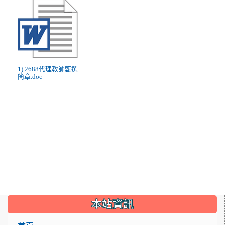
1) 2688代理教師甄選
簡章.doc
:::
本站資訊