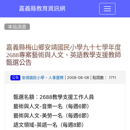
嘉義縣教育資訊網
:::
本站消息
嘉義縣梅山鄉安靖國民小學九十七學年度
2688專案藝術與人文、英語教學支援教師
甄選公告
-
| 2008-08-08 | 點閱數： 1711
安靖國民小學
人事選聘
公告
甄選名
額：2688
教學支援工作人員
藝術與人文-音樂一名（每週6節）
藝術與人文-美勞一名（每週6節）
語文領域-英語一名（每週8節）