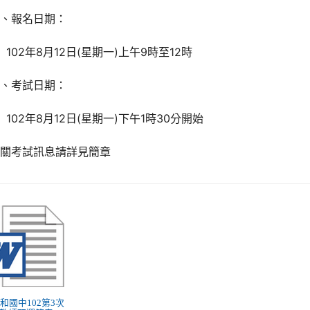
二、報名日期：
02年8月12日(星期一)上午9時至12時
三、考試日期：
02年8月12日(星期一)下午1時30分開始
相關考試訊息請詳見簡章
 民和國中102第3次