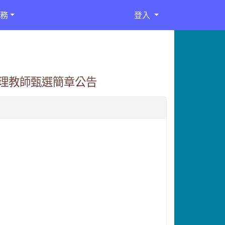
務
登入
代理教師甄選簡章公告