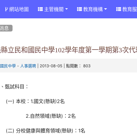
網站地圖
主管機關
教育機構
教育服
消息
義縣立民和國民中學102學年度第一學期第3次
-
| 2013-08-05 | 點閱數： 803
和國民中學
人事選聘
一、甄試科目：
一) 本校：1.國文(懸缺)2名
2.自然領域(懸缺)：2名
二) 分校健康與體育領域(懸缺)：1名