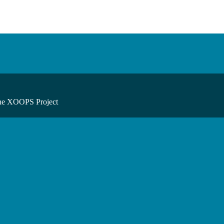
he XOOPS Project