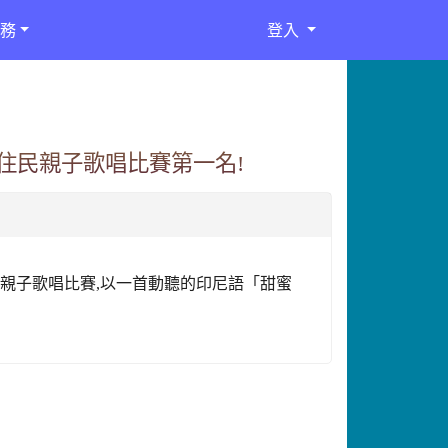
務
登入
住民親子歌唱比賽第一名!
畫親子歌唱比賽
,
以一首動聽的印尼語「甜蜜