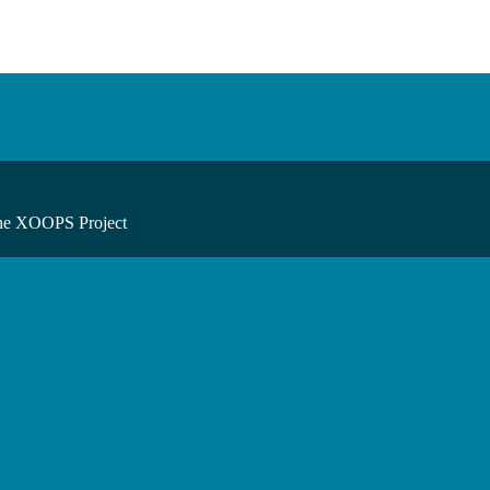
he XOOPS Project