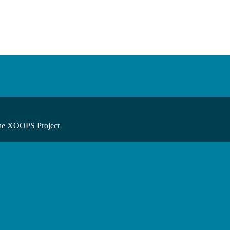
he XOOPS Project