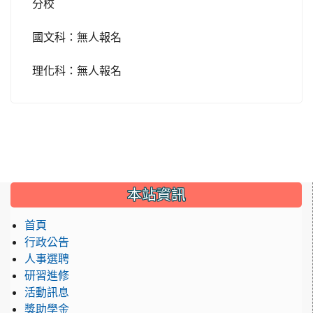
分校
國文科：無人報名
理化科：無人報名
:::
本站資訊
首頁
行政公告
人事選聘
研習進修
活動訊息
獎助學金