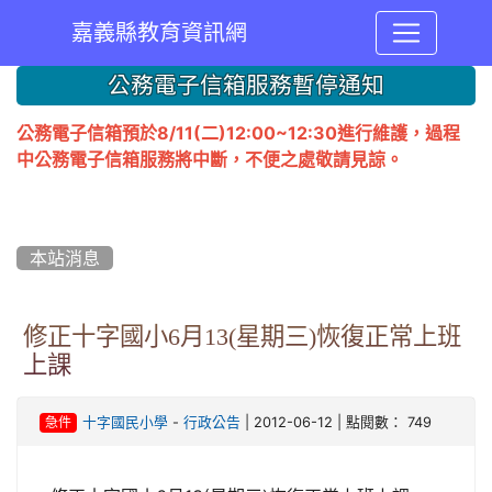
嘉義縣教育資訊網
:::
公務電子信箱服務暫停通知
公務電子信箱預於8/11(二)12:00~12:30進行維護，過程
中公務電子信箱服務將中斷，不便之處敬請見諒。
本站消息
修正十字國小6月13(星期三)恢復正常上班
上課
-
| 2012-06-12 | 點閱數： 749
十字國民小學
行政公告
急件