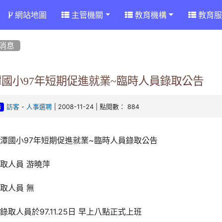
網站地圖
主管機關
教育機構
教育服
消息
潭國小97年短期促進就業~臨時人員錄取公告
-
| 2008-11-24 | 點閱數： 884
訪客
人事選聘
告
潭國小97年短期促進就業~臨時人員錄取公告
取人員 游曉萍
取人員 無
錄取人員於97.11.25日 早上八點正式上班