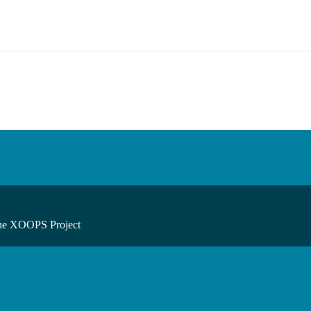
he XOOPS Project