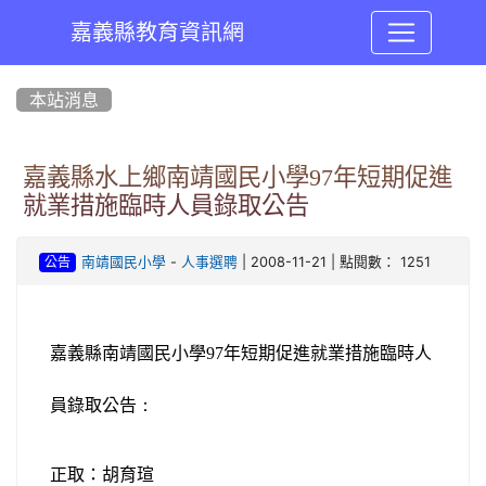
嘉義縣教育資訊網
:::
本站消息
嘉義縣水上鄉南靖國民小學97年短期促進
就業措施臨時人員錄取公告
-
| 2008-11-21 | 點閱數： 1251
南靖國民小學
人事選聘
公告
嘉義縣南靖國民小學97年短期促進就業措施臨時人
員錄取公告
：
正取：胡育瑄