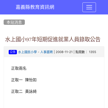
嘉義縣教育資訊網
:::
本站消息
水上國小97年短期促進就業人員錄取公告
-
| 2008-11-21 | 點閱數： 1355
水上國民小學
人事選聘
公告
正取兩名
正取一 陳怡如
正取二 黃詠綺