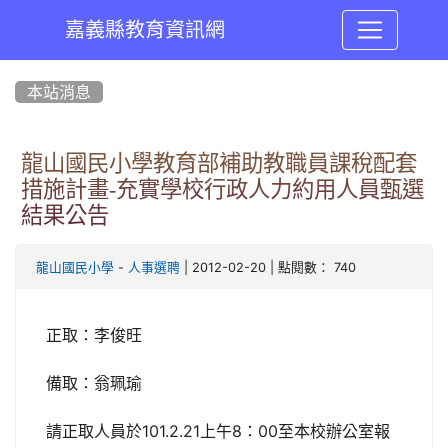
嘉義縣教育資訊網
:::
本站消息
龍山國民小學教育部補助教職員課稅配套
措施計畫-充實學校行政人力約用人員甄選
結果公告
-
| 2012-02-20 | 點閱數： 740
龍山國民小學
人事選聘
正取：李俊旺
備取：翁珮瑜
請正取人員於101.2.21上午8：00至本校辦公室報