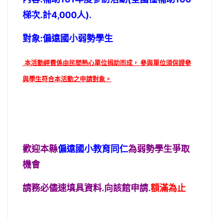
梯次.計4,000人).
對象:偏遠國小弱勢學生
本活動經費係由民間熱心單位捐助而成， 參與單位須保證參
與學生符合本活動之申請對象。
歡迎本縣
偏遠國小教育同仁
為弱勢學生爭取
機會
請務必儘速填具資料.向該館申請.
額滿為止