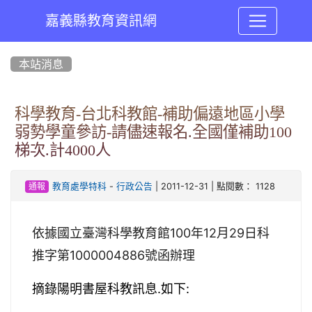
嘉義縣教育資訊網
:::
本站消息
科學教育-台北科教館-補助偏遠地區小學
弱勢學童參訪-請儘速報名.全國僅補助100
梯次.計4000人
-
| 2011-12-31 | 點閱數： 1128
教育處學特科
行政公告
通報
依據國立臺灣科學教育館100年12月29日科
推字第1000004886號函辦理
摘錄陽明書屋科教訊息.如下: