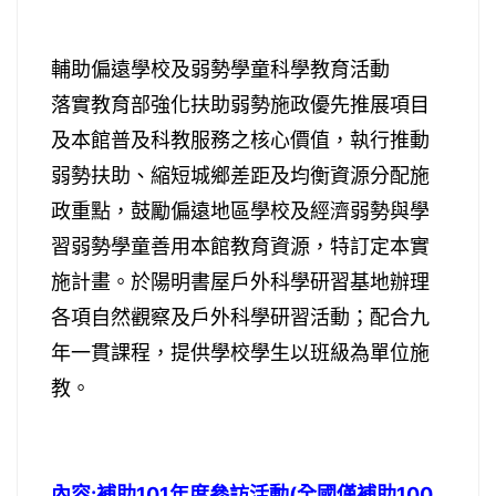
輔助偏遠學校及弱勢學童科學教育活動
落實教育部強化扶助弱勢施政優先推展項目
及本館普及科教服務之核心價值，執行推動
弱勢扶助、縮短城鄉差距及均衡資源分配施
政重點，鼓勵偏遠地區學校及經濟弱勢與學
習弱勢學童善用本館教育資源，特訂定本實
施計畫。於陽明書屋戶外科學研習基地辦理
各項自然觀察及戶外科學研習活動；配合九
年一貫課程，提供學校學生以班級為單位施
教。
內容:補助101年度參訪
活動(全國僅補助100