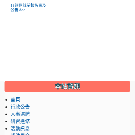
1) 短期就業報名表及
公告.doc
:::
本站資訊
首頁
行政公告
人事選聘
研習進修
活動訊息