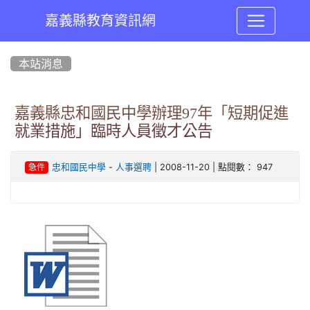
嘉義縣教育資訊網
:::
本站消息
嘉義縣忠和國民中學辦理97年「短期促進
就業措施」臨時人員徵才公告
-
| 2008-11-20 | 點閱數： 947
忠和國民中學
人事選聘
急件