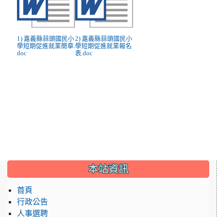
1) 嘉義縣蒜頭國民小
2) 嘉義縣蒜頭國民小
學短期促進就業簡章.
學短期促進就業報名
doc
表.doc
:::
本站資訊
首頁
行政公告
人事選聘