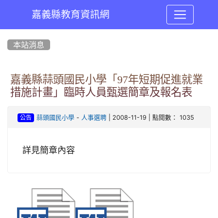
嘉義縣教育資訊網
:::
本站消息
嘉義縣蒜頭國民小學「97年短期促進就業
措施計畫」臨時人員甄選簡章及報名表
-
| 2008-11-19 | 點閱數： 1035
蒜頭國民小學
人事選聘
公告
詳見簡章內容