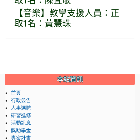
取1名：陳宜敬
【音樂】教學支援人員：正
取1名：黃慧珠
:::
本站資訊
首頁
行政公告
人事選聘
研習進修
活動訊息
獎助學金
專案計畫