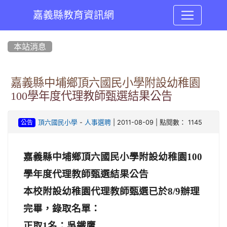
嘉義縣教育資訊網
:::
本站消息
嘉義縣中埔鄉頂六國民小學附設幼稚園
100學年度代理教師甄選結果公告
-
| 2011-08-09 | 點閱數： 1145
頂六國民小學
人事選聘
公告
嘉義縣中埔鄉頂六國民小學附設幼稚園
100
學年度代理教師甄選結果公告
本校附設幼稚園代理教師甄選已於
8/9
辦理
完畢，錄取名單：
正取
1
名：吳鐵鷹