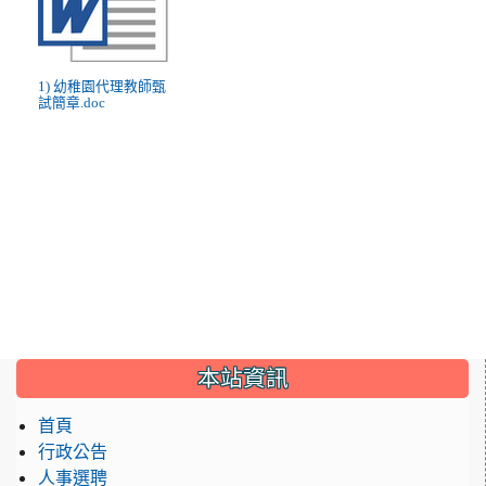
1) 幼稚園代理教師甄
試簡章.doc
:::
本站資訊
首頁
行政公告
人事選聘